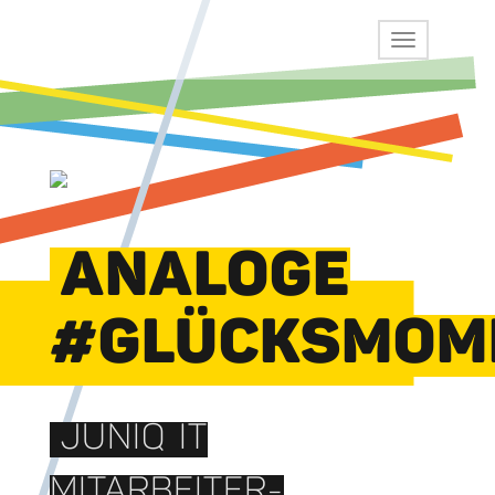
ANALOGE
#GLÜCKSMOM
JUNIQ IT
MITARBEITER-