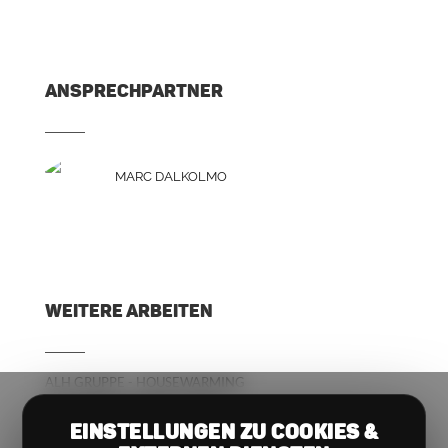
ANSPRECHPARTNER
MARC DALKOLMO
WEITERE ARBEITEN
ALH GRUPPE - HOUSEWARMING
BUCHERER OPENING EVENT
AMAZON GUERILLA PROMOTION
EINSTELLUNGEN ZU COOKIES &